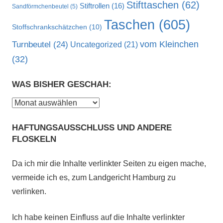
Stifttaschen
(62)
Stiftrollen
(16)
Sandförmchenbeutel
(5)
Taschen
(605)
Stoffschrankschätzchen
(10)
vom Kleinchen
Turnbeutel
(24)
Uncategorized
(21)
(32)
WAS BISHER GESCHAH:
Was
bisher
HAFTUNGSAUSSCHLUSS UND ANDERE
geschah:
FLOSKELN
Da ich mir die Inhalte verlinkter Seiten zu eigen mache,
vermeide ich es, zum Landgericht Hamburg zu
verlinken.
Ich habe keinen Einfluss auf die Inhalte verlinkter