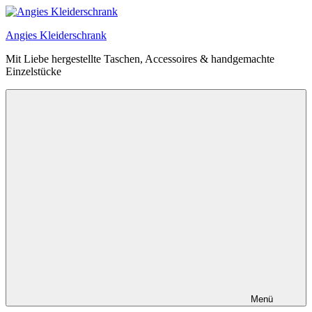
Zum
Inhalt
Angies Kleiderschrank
springen
Mit Liebe hergestellte Taschen, Accessoires & handgemachte
Einzelstücke
Menü