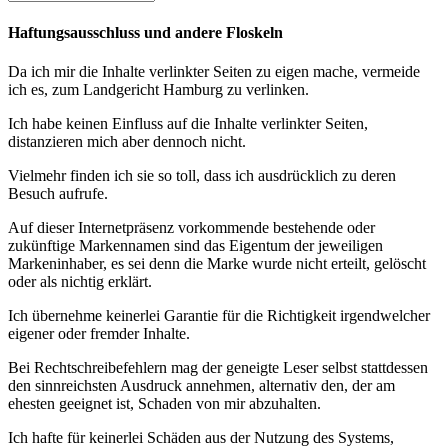
bisher
geschah:
Haftungsausschluss und andere Floskeln
Da ich mir die Inhalte verlinkter Seiten zu eigen mache, vermeide
ich es, zum Landgericht Hamburg zu verlinken.
Ich habe keinen Einfluss auf die Inhalte verlinkter Seiten,
distanzieren mich aber dennoch nicht.
Vielmehr finden ich sie so toll, dass ich ausdrücklich zu deren
Besuch aufrufe.
Auf dieser Internetpräsenz vorkommende bestehende oder
zukünftige Markennamen sind das Eigentum der jeweiligen
Markeninhaber, es sei denn die Marke wurde nicht erteilt, gelöscht
oder als nichtig erklärt.
Ich übernehme keinerlei Garantie für die Richtigkeit irgendwelcher
eigener oder fremder Inhalte.
Bei Rechtschreibefehlern mag der geneigte Leser selbst stattdessen
den sinnreichsten Ausdruck annehmen, alternativ den, der am
ehesten geeignet ist, Schaden von mir abzuhalten.
Ich hafte für keinerlei Schäden aus der Nutzung des Systems,