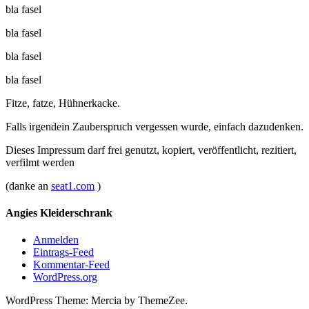
bla fasel
bla fasel
bla fasel
bla fasel
Fitze, fatze, Hühnerkacke.
Falls irgendein Zauberspruch vergessen wurde, einfach dazudenken.
Dieses Impressum darf frei genutzt, kopiert, veröffentlicht, rezitiert,
verfilmt werden
(danke an
seat1.com
)
Angies Kleiderschrank
Anmelden
Eintrags-Feed
Kommentar-Feed
WordPress.org
WordPress Theme: Mercia by ThemeZee.