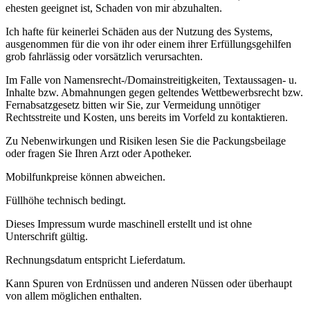
ehesten geeignet ist, Schaden von mir abzuhalten.
Ich hafte für keinerlei Schäden aus der Nutzung des Systems,
ausgenommen für die von ihr oder einem ihrer Erfüllungsgehilfen
grob fahrlässig oder vorsätzlich verursachten.
Im Falle von Namensrecht-/Domainstreitigkeiten, Textaussagen- u.
Inhalte bzw. Abmahnungen gegen geltendes Wettbewerbsrecht bzw.
Fernabsatzgesetz bitten wir Sie, zur Vermeidung unnötiger
Rechtsstreite und Kosten, uns bereits im Vorfeld zu kontaktieren.
Zu Nebenwirkungen und Risiken lesen Sie die Packungsbeilage
oder fragen Sie Ihren Arzt oder Apotheker.
Mobilfunkpreise können abweichen.
Füllhöhe technisch bedingt.
Dieses Impressum wurde maschinell erstellt und ist ohne
Unterschrift gültig.
Rechnungsdatum entspricht Lieferdatum.
Kann Spuren von Erdnüssen und anderen Nüssen oder überhaupt
von allem möglichen enthalten.